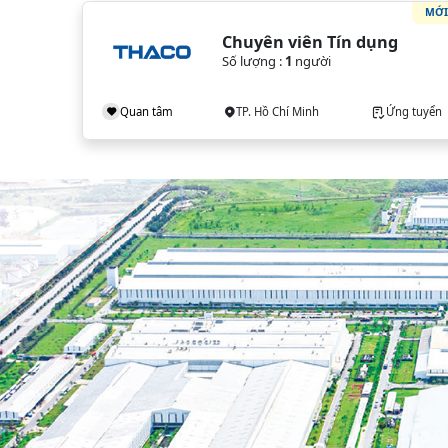
MỚ
Chuyên viên Tín dụng
Số lượng :
1
người
Quan tâm
TP. Hồ Chí Minh
Ứng tuyển