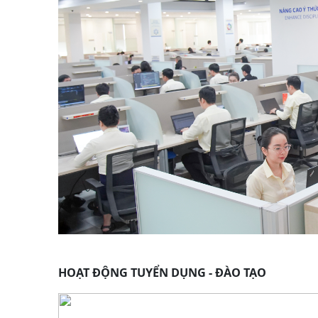
HOẠT ĐỘNG TUYỂN DỤNG - ĐÀO TẠO