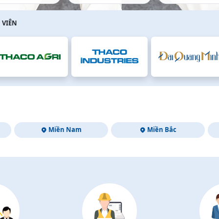
 VIÊN
Miền Nam
Miền Bắc