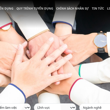
ỂN DỤNG
QUY TRÌNH TUYỂN DỤNG
CHÍNH SÁCH NHÂN SỰ
TIN TỨC
L