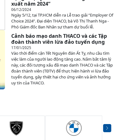
xuất năm 2024”
06/12/2024
Ngày 5/12, tại TP.HCM diễn ra Lễ trao giải “Employer Of
Choice 2024”. Đại diện THACO, bà Võ Thị Thanh Nga -
Phó Giám đốc Ban Nhân sự tham dự buổi lễ.
Cảnh báo mạo danh THACO và các Tập
đoàn thành viên lừa đảo tuyển dụng
17/01/2025
Vào thời điểm cận Tết Nguyên đán Ất Tỵ, nhu cầu tìm
việc làm của người lao động tăng cao. Nắm bắt tâm lý
này, các đối tượng xấu đã mạo danh THACO và các Tập
đoàn thành viên (TĐTV) để thực hiện hành vi lừa đảo
tuyển dụng, gây thiệt hại cho ứng viên và ảnh hưởng
uy tín của THACO.