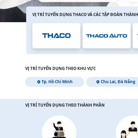
VỊ TRÍ TUYỂN DỤNG THACO VÀ CÁC TẬP ĐOÀN THÀNH
VỊ TRÍ TUYỂN DỤNG THEO KHU VỰC
Tp. Hồ Chí Minh
Chu Lai, Đà Nẵng
VỊ TRÍ TUYỂN DỤNG THEO THÀNH PHẦN