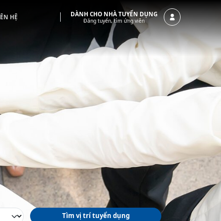
DÀNH CHO NHÀ TUYỂN DỤNG
IÊN HỆ
Đăng tuyển, tìm ứng viên
Tìm vị trí tuyển dụng