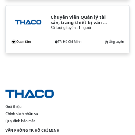
Chuyên viên Quản lý tài 
sản, trang thiết bị văn 
phòng
Số lượng tuyển :
1
người
Quan tâm
TP. Hồ Chí Minh
Ứng tuyển
Giới thiệu
Chính sách nhân sự
Quy định bảo mật
VĂN PHÒNG TP. HỒ CHÍ MINH