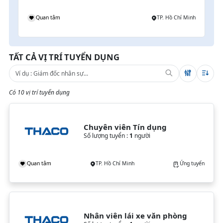
Quan tâm
TP. Hồ Chí Minh
TẤT CẢ VỊ TRÍ TUYỂN DỤNG
Có 10 vị trí tuyển dụng
Chuyên viên Tín dụng
Số lượng tuyển :
1
người
Quan tâm
TP. Hồ Chí Minh
Ứng tuyển
Nhân viên lái xe văn phòng