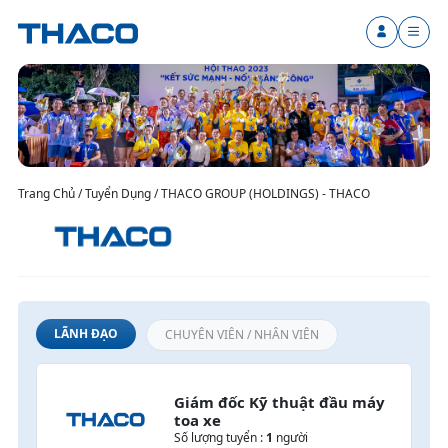
Trang Chủ / Tuyển Dụng / THACO GROUP (HOLDINGS) - THACO
LÃNH ĐẠO
CHUYÊN VIÊN / NHÂN VIÊN
Giám đốc Kỹ thuật đầu máy 
toa xe
Số lượng tuyển :
1
người