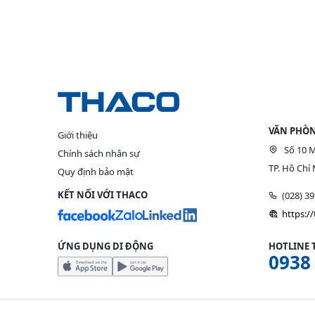
VĂN PHÒN
Giới thiệu
Số 10 M
Chính sách nhân sự
TP. Hồ Chí 
Quy định bảo mật
KẾT NỐI VỚI THACO
(028) 3
https:/
ỨNG DỤNG DI ĐỘNG
HOTLINE 
0938