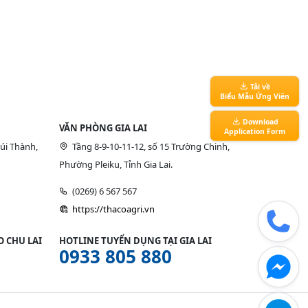
Tải về
Biểu Mẫu Ứng Viên
Download
VĂN PHÒNG GIA LAI
Application Form
úi Thành,
Tầng 8-9-10-11-12, số 15 Trường Chinh,
Phường Pleiku, Tỉnh Gia Lai.
(0269) 6 567 567
https://thacoagri.vn
 CHU LAI
HOTLINE TUYỂN DỤNG TẠI GIA LAI
0933 805 880