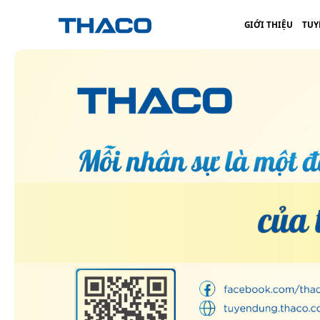
GIỚI THIỆU
TUY