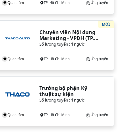
Quan tâm
TP. Hồ Chí Minh
Ứng tuyển
MỚI
Chuyên viên Nội dung 
Marketing - VPĐH (TP. 
HCM)
Số lượng tuyển :
1
người
Quan tâm
TP. Hồ Chí Minh
Ứng tuyển
Trưởng bộ phận Kỹ 
thuật sự kiện
Số lượng tuyển :
1
người
Quan tâm
TP. Hồ Chí Minh
Ứng tuyển