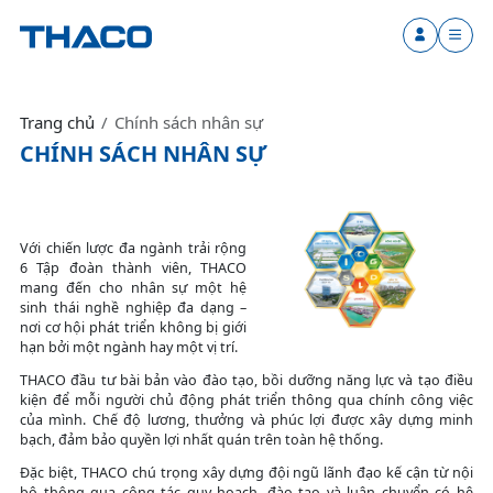
Trang chủ
Chính sách nhân sự
CHÍNH SÁCH NHÂN SỰ
Với chiến lược đa ngành trải rộng
6 Tập đoàn thành viên, THACO
mang đến cho nhân sự một hệ
sinh thái nghề nghiệp đa dạng –
nơi cơ hội phát triển không bị giới
hạn bởi một ngành hay một vị trí.
THACO đầu tư bài bản vào đào tạo, bồi dưỡng năng lực và tạo điều
kiện để mỗi người chủ động phát triển thông qua chính công việc
của mình. Chế độ lương, thưởng và phúc lợi được xây dựng minh
bạch, đảm bảo quyền lợi nhất quán trên toàn hệ thống.
Đặc biệt, THACO chú trọng xây dựng đội ngũ lãnh đạo kế cận từ nội
bộ thông qua công tác quy hoạch, đào tạo và luân chuyển có hệ