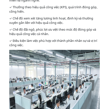
miền và ngành nghề.
✓ Thưởng theo hiệu quả công việc (KPI), quá trình đóng góp,
cống hiến.
✓ Chế độ xem xét tăng lương linh hoạt, định kỳ và thường
xuyên gắn liền với hiệu quả công việc.
✓ Chế độ đãi ngộ, phúc lợi ưu việt theo mức độ đóng góp và
hiệu quả công việc cá nhân.
✓ Điều kiện làm việc phù hợp với thành phần nhân sự và vị trí
công việc.