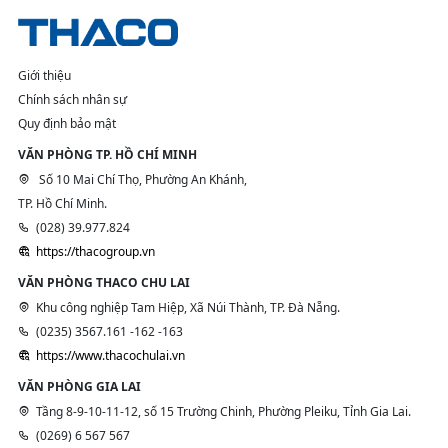
Giới thiệu
Chính sách nhân sự
Quy định bảo mật
VĂN PHÒNG TP. HỒ CHÍ MINH
Số 10 Mai Chí Thọ, Phường An Khánh,
TP. Hồ Chí Minh.
(028) 39.977.824
https://thacogroup.vn
VĂN PHÒNG THACO CHU LAI
Khu công nghiệp Tam Hiệp, Xã Núi Thành, TP. Đà Nẵng.
(0235) 3567.161 -162 -163
https://www.thacochulai.vn
VĂN PHÒNG GIA LAI
Tầng 8-9-10-11-12, số 15 Trường Chinh, Phường Pleiku, Tỉnh Gia Lai.
(0269) 6 567 567