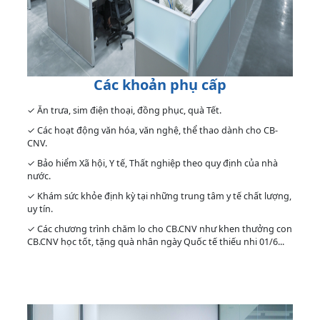
Các khoản phụ cấp
✓ Ăn trưa, sim điện thoại, đồng phục, quà Tết.
✓ Các hoạt động văn hóa, văn nghệ, thể thao dành cho CB-
CNV.
✓ Bảo hiểm Xã hội, Y tế, Thất nghiệp theo quy định của nhà
nước.
✓ Khám sức khỏe định kỳ tại những trung tâm y tế chất lượng,
uy tín.
✓ Các chương trình chăm lo cho CB.CNV như khen thưởng con
CB.CNV học tốt, tặng quà nhân ngày Quốc tế thiếu nhi 01/6...