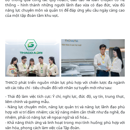
thống – hình thành những người lãnh đạo vừa có đạo đức, vừa đủ
năng lực chuyên môn và quản trị để đáp ứng yêu cầu ngày càng cao
của một tập đoàn tầm khu vực.
THACO phát triển nguồn nhân lực phù hợp với chiến lược đa ngành
với các tiêu chí - tiêu chuẩn đối với nhân sự tuyển mới như sau:
- Thái độ làm việc tích cực: Ý chí, nghị lực, đức độ, uy tín, trung thực,
liêm chính và gương mẫu.
- Năng lực chuyên môn, năng lực quản trị và năng lực lãnh đạo phù
hợp với vị trí đảm nhiệm; các kỹ năng mềm cần thiết như đa nghề, đa
nhiệm, phải có năng lực về ngoại ngữ và số hóa…
- Khả năng thích ứng và linh hoạt trong mọi tình huống; phù hợp với
văn hóa, phong cách làm việc của Tập đoàn.