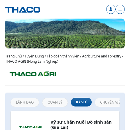
Trang Chủ / Tuyển Dụng / Tập đoàn thành viên / Agriculture and Forestry -
THACO AGRI (Nông Lâm Nghiệp)
KỸ SƯ
LÃNH ĐẠO
QUẢN LÝ
CHUYÊN VIÊN / N
Kỹ sư Chăn nuôi Bò sinh sản 
(Gia Lai)