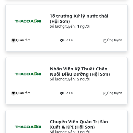
Tổ trưởng Xử lý nước thải 
(Hội Sơn)
Số lượng tuyển :
1
người
Quan tâm
Gia Lai
Ứng tuyển
Nhân Viên Kỹ Thuật Chăn 
Nuôi Điều Dưỡng (Hội Sơn)
Số lượng tuyển :
5
người
Quan tâm
Gia Lai
Ứng tuyển
Chuyên Viên Quản Trị Sản 
Xuất & KPI (Hội Sơn)
Số lượng tuyển :
3
người