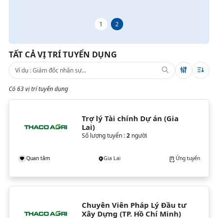
1
2
TẤT CẢ VỊ TRÍ TUYỂN DỤNG
Có 63 vị trí tuyển dụng
Trợ lý Tài chính Dự án (Gia 
Lai)
Số lượng tuyển :
2
người
Quan tâm
Gia Lai
Ứng tuyển
Chuyên Viên Pháp Lý Đầu tư 
Xây Dựng (TP. Hồ Chí Minh)