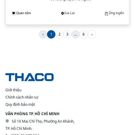
Quan tâm
Gia Lai
Ứng tuyển
‹
1
2
3
...
6
›
Giới thiệu
Chính sách nhân sự
Quy định bảo mật
VĂN PHÒNG TP. HỒ CHÍ MINH
Số 10 Mai Chí Thọ, Phường An Khánh,
TP. Hồ Chí Minh.