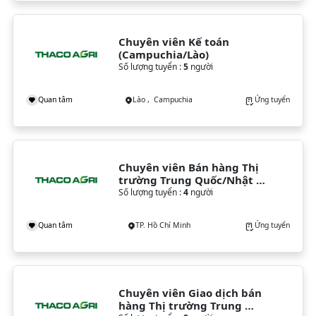
Chuyên viên Kế toán 
(Campuchia/Lào)
Số lượng tuyển :
5
người
Quan tâm
Lào , Campuchia
Ứng tuyển
Chuyên viên Bán hàng Thị 
trường Trung Quốc/Nhật 
Bản
Số lượng tuyển :
4
người
Quan tâm
TP. Hồ Chí Minh
Ứng tuyển
Chuyên viên Giao dịch bán 
hàng Thị trường Trung 