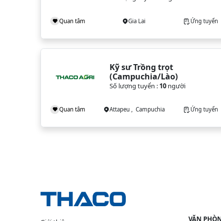
Quan tâm
Gia Lai
Ứng tuyển
Kỹ sư Trồng trọt 
(Campuchia/Lào)
Số lượng tuyển :
10
người
Quan tâm
Attapeu , Campuchia
Ứng tuyển
VĂN PHÒN