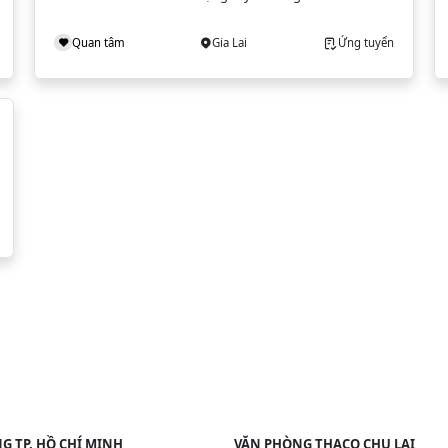
Quan tâm
Gia Lai
Ứng tuyển
G TP. HỒ CHÍ MINH
VĂN PHÒNG THACO CHU LAI