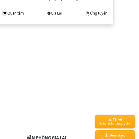
Quan tâm
Gia Lai
Ứng tuyển
Tải về
Biểu Mẫu Ứng Viên
Download
VĂN PHÒNG GIA LAI