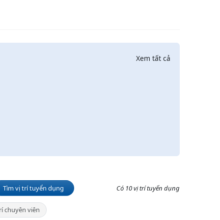
Xem tất cả
Tìm vị trí tuyển dụng
Có 10 vị trí tuyển dụng
trí chuyên viên