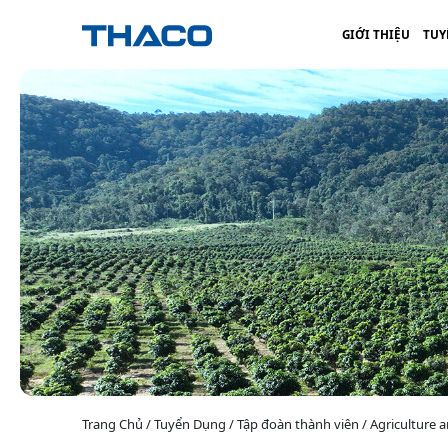
GIỚI THIỆU
TUY
Trang Chủ / Tuyển Dụng / Tập đoàn thành viên / Agriculture