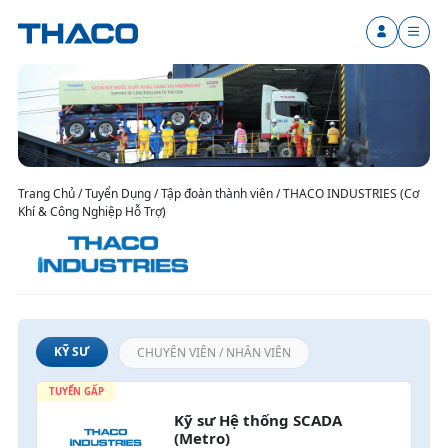
Trang Chủ / Tuyển Dụng / Tập đoàn thành viên / THACO INDUSTRIES (Cơ
Khí & Công Nghiệp Hỗ Trợ)
KỸ SƯ
CHUYÊN VIÊN / NHÂN VIÊN
TUYỂN GẤP
Kỹ sư Hệ thống SCADA 
(Metro)