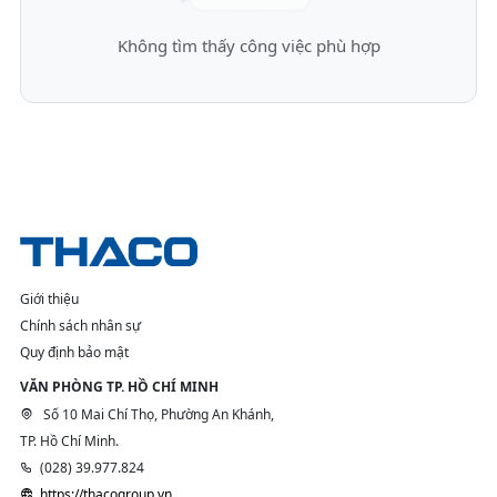
Không tìm thấy công việc phù hợp
Giới thiệu
Chính sách nhân sự
Quy định bảo mật
VĂN PHÒNG TP. HỒ CHÍ MINH
Số 10 Mai Chí Thọ, Phường An Khánh,
TP. Hồ Chí Minh.
(028) 39.977.824
https://thacogroup.vn