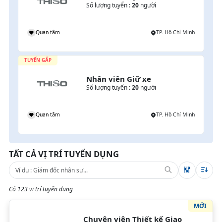
Số lượng tuyển :
20
người
Quan tâm
TP. Hồ Chí Minh
TUYỂN GẤP
Nhân viên Giữ xe
Số lượng tuyển :
20
người
Quan tâm
TP. Hồ Chí Minh
TẤT CẢ VỊ TRÍ TUYỂN DỤNG
Có 123 vị trí tuyển dụng
MỚI
Chuyên viên Thiết kế Giao 