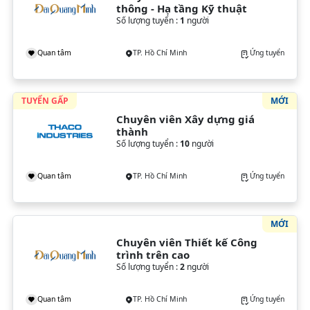
thông - Hạ tầng Kỹ thuật
Số lượng tuyển :
1
người
Quan tâm
TP. Hồ Chí Minh
Ứng tuyển
TUYỂN GẤP
MỚI
Chuyên viên Xây dựng giá 
thành
Số lượng tuyển :
10
người
Quan tâm
TP. Hồ Chí Minh
Ứng tuyển
MỚI
Chuyên viên Thiết kế Công 
trình trên cao
Số lượng tuyển :
2
người
Quan tâm
TP. Hồ Chí Minh
Ứng tuyển