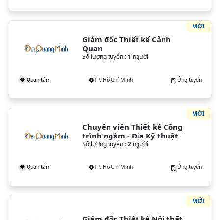
MỚI
Giám đốc Thiết kế Cảnh 
Quan
Số lượng tuyển :
1
người
Quan tâm
TP. Hồ Chí Minh
Ứng tuyển
MỚI
Chuyên viên Thiết kế Công 
trình ngầm - Địa Kỹ thuật
Số lượng tuyển :
2
người
Quan tâm
TP. Hồ Chí Minh
Ứng tuyển
MỚI
Giám đốc Thiết kế Nội thất