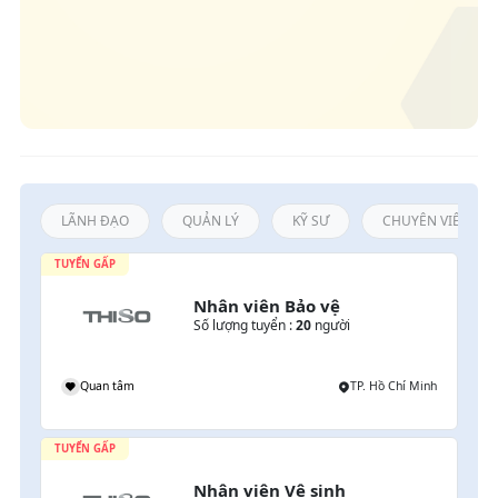
LÃNH ĐẠO
QUẢN LÝ
KỸ SƯ
CHUYÊN VIÊN / N
TUYỂN GẤP
Nhân viên Bảo vệ
Số lượng tuyển :
20
người
Quan tâm
TP. Hồ Chí Minh
TUYỂN GẤP
Nhân viên Vệ sinh