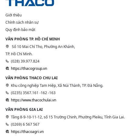
Giới thiệu
Chính sách nhân sự
Quy định bảo mật
VĂN PHÒNG TP. HỒ CHÍ MINH
Số 10 Mai Chí Thọ, Phường An Khánh,
TP. Hồ Chí Minh.
(028) 39.977.824
https://thacogroup.vn
VĂN PHÒNG THACO CHU LAI
Khu công nghiệp Tam Hiệp, Xã Núi Thành, TP. Đà Nẵng.
(0235) 3567.161 -162 -163
https://www.thacochulai.vn
VĂN PHÒNG GIA LAI
Tầng 8-9-10-11-12, số 15 Trường Chinh, Phường Pleiku, Tỉnh Gia Lai.
(0269) 6 567 567
https://thacoagri.vn