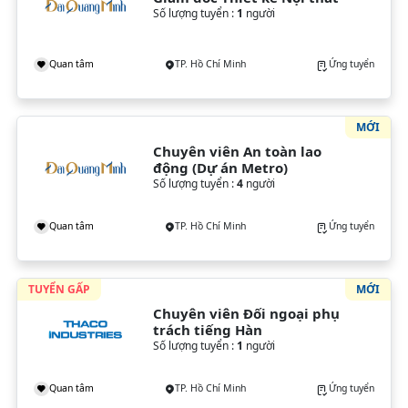
Số lượng tuyển :
1
người
Quan tâm
TP. Hồ Chí Minh
Ứng tuyển
MỚI
Chuyên viên An toàn lao 
động (Dự án Metro)
Số lượng tuyển :
4
người
Quan tâm
TP. Hồ Chí Minh
Ứng tuyển
TUYỂN GẤP
MỚI
Chuyên viên Đối ngoại phụ 
trách tiếng Hàn
Số lượng tuyển :
1
người
Quan tâm
TP. Hồ Chí Minh
Ứng tuyển