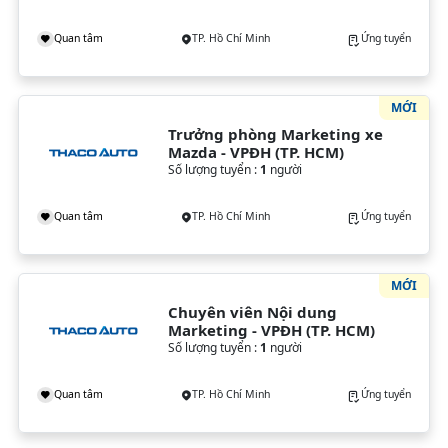
Quan tâm
TP. Hồ Chí Minh
Ứng tuyển
MỚI
Trưởng phòng Marketing xe 
Mazda - VPĐH (TP. HCM)
Số lượng tuyển :
1
người
Quan tâm
TP. Hồ Chí Minh
Ứng tuyển
MỚI
Chuyên viên Nội dung 
Marketing - VPĐH (TP. HCM)
Số lượng tuyển :
1
người
Quan tâm
TP. Hồ Chí Minh
Ứng tuyển