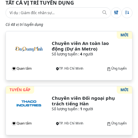
TẤT CẢ VỊ TRÍ TUYỂN DỤNG
Có 48 vị trí tuyển dụng
MỚI
Chuyên viên An toàn lao 
động (Dự án Metro)
Số lượng tuyển :
4
người
Quan tâm
TP. Hồ Chí Minh
Ứng tuyển
TUYỂN GẤP
MỚI
Chuyên viên Đối ngoại phụ 
trách tiếng Hàn
Số lượng tuyển :
1
người
Quan tâm
TP. Hồ Chí Minh
Ứng tuyển