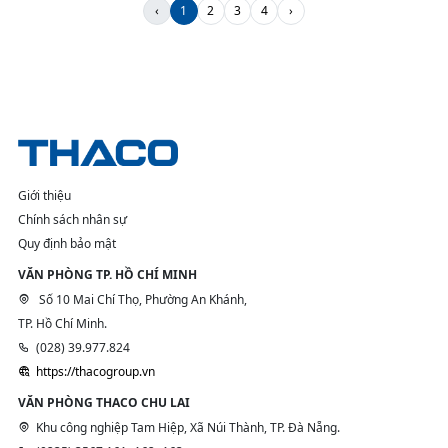
‹
1
2
3
4
›
Giới thiệu
Chính sách nhân sự
Quy định bảo mật
VĂN PHÒNG TP. HỒ CHÍ MINH
Số 10 Mai Chí Thọ, Phường An Khánh,
TP. Hồ Chí Minh.
(028) 39.977.824
https://thacogroup.vn
VĂN PHÒNG THACO CHU LAI
Khu công nghiệp Tam Hiệp, Xã Núi Thành, TP. Đà Nẵng.