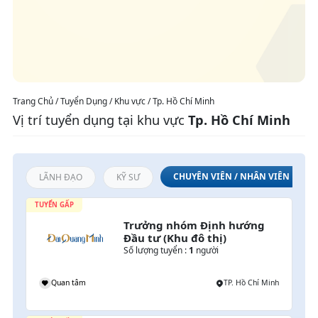
Trang Chủ / Tuyển Dụng / Khu vực / Tp. Hồ Chí Minh
Vị trí tuyển dụng tại khu vực
Tp. Hồ Chí Minh
CHUYÊN VIÊN / NHÂN VIÊN
LÃNH ĐẠO
KỸ SƯ
TUYỂN GẤP
Trưởng nhóm Định hướng 
Đầu tư (Khu đô thị)
Số lượng tuyển :
1
người
h
Quan tâm
TP. Hồ Chí Minh