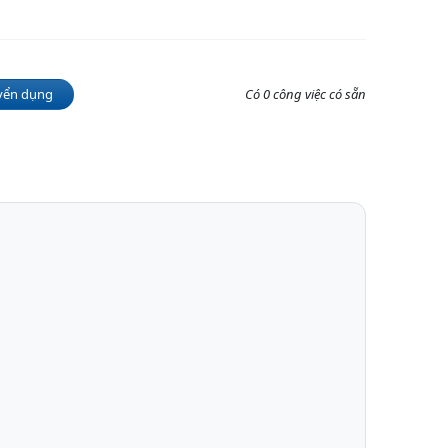
tuyển dụng
Có 0 công việc có sẵn