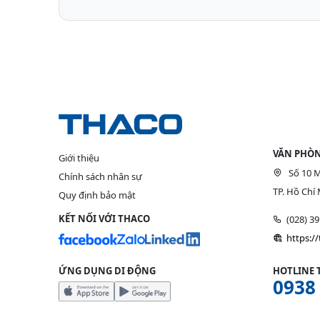
VĂN PHÒN
Giới thiệu
Số 10 M
Chính sách nhân sự
TP. Hồ Chí 
Quy định bảo mật
KẾT NỐI VỚI THACO
(028) 3
https:/
ỨNG DỤNG DI ĐỘNG
HOTLINE 
0938