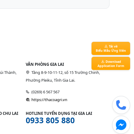
Tải về
Biểu Mẫu Ứng Viên
Download
VĂN PHÒNG GIA LAI
Application Form
úi Thành,
Tầng 8-9-10-11-12, số 15 Trường Chinh,
Phường Pleiku, Tỉnh Gia Lai.
(0269) 6 567 567
https://thacoagri.vn
 CHU LAI
HOTLINE TUYỂN DỤNG TẠI GIA LAI
0933 805 880