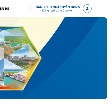
DÀNH CHO NHÀ TUYỂN DỤNG
IÊN HỆ
Đăng tuyển, tìm ứng viên