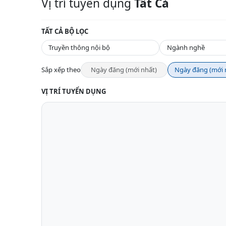
Vị trí tuyển dụng
Tất Cả
TẤT CẢ BỘ LỌC
Sắp xếp theo
Ngày đăng (mới nhất)
Ngày đăng (mới 
VỊ TRÍ TUYỂN DỤNG