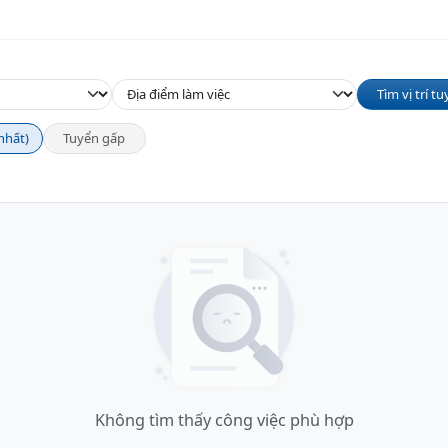
Tìm vị trí 
nhất)
Tuyển gấp
Không tìm thấy công việc phù hợp