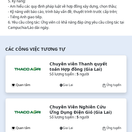
5. Kỹ năng:
- Am hiểu các quy định pháp luật về hợp đồng xây dựng, chọn thầu;
- Kỹ năng viết báo cáo, trình bày vấn đề, thuyết trình trước cấp trên;
- Tiếng Anh giao tiếp.
6. Yêu cầu công tác:
Ứng viên có khả năng đáp ứng yêu cầu công tác tại
Campuchia/Lào dài ngày.
CÁC CÔNG VIỆC TƯƠNG TỰ
Chuyên viên Thanh quyết 
toán Hợp đồng (Gia Lai)
Số lượng tuyển :
5
người
Quan tâm
Gia Lai
Ứng tuyển
Chuyên Viên Nghiên Cứu 
Ứng Dụng Điện Gió (Gia Lai)
Số lượng tuyển :
5
người
Quan tâm
Gia Lai
Ứng tuyển