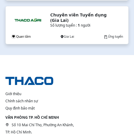
Chuyên viên Tuyển dụng 
(Gia Lai)
Số lượng tuyển :
1
người
Quan tâm
Gia Lai
Ứng tuyển
Giới thiệu
Chính sách nhân sự
Quy định bảo mật
VĂN PHÒNG TP. HỒ CHÍ MINH
Số 10 Mai Chí Thọ, Phường An Khánh,
TP. Hồ Chí Minh.