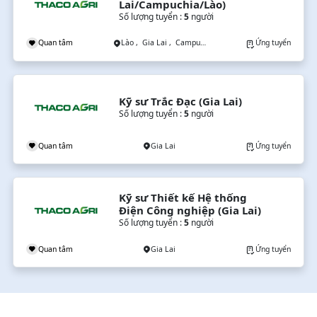
Lai/Campuchia/Lào)
Số lượng tuyển :
5
người
Quan tâm
Lào , Gia Lai , Campuchia
Ứng tuyển
Kỹ sư Trắc Đạc (Gia Lai)
Số lượng tuyển :
5
người
Quan tâm
Gia Lai
Ứng tuyển
Kỹ sư Thiết kế Hệ thống 
Điện Công nghiệp (Gia Lai)
Số lượng tuyển :
5
người
Quan tâm
Gia Lai
Ứng tuyển