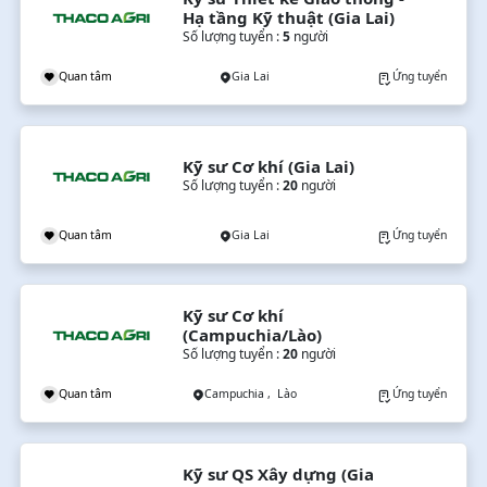
Hạ tầng Kỹ thuật (Gia Lai)
Số lượng tuyển :
5
người
Quan tâm
Gia Lai
Ứng tuyển
Kỹ sư Cơ khí (Gia Lai)
Số lượng tuyển :
20
người
Quan tâm
Gia Lai
Ứng tuyển
Kỹ sư Cơ khí 
(Campuchia/Lào)
Số lượng tuyển :
20
người
Quan tâm
Campuchia , Lào
Ứng tuyển
Kỹ sư QS Xây dựng (Gia 