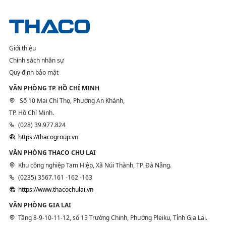
Giới thiệu
Chính sách nhân sự
Quy định bảo mật
VĂN PHÒNG TP. HỒ CHÍ MINH
Số 10 Mai Chí Thọ, Phường An Khánh,
TP. Hồ Chí Minh.
(028) 39.977.824
https://thacogroup.vn
VĂN PHÒNG THACO CHU LAI
Khu công nghiệp Tam Hiệp, Xã Núi Thành, TP. Đà Nẵng.
(0235) 3567.161 -162 -163
https://www.thacochulai.vn
VĂN PHÒNG GIA LAI
Tầng 8-9-10-11-12, số 15 Trường Chinh, Phường Pleiku, Tỉnh Gia Lai.