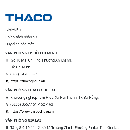
Giới thiệu
Chính sách nhân sự
Quy định bảo mật
VĂN PHÒNG TP. HỒ CHÍ MINH
Số 10 Mai Chí Thọ, Phường An Khánh,
TP. Hồ Chí Minh.
(028) 39.977.824
https://thacogroup.vn
VĂN PHÒNG THACO CHU LAI
Khu công nghiệp Tam Hiệp, Xã Núi Thành, TP. Đà Nẵng.
(0235) 3567.161 -162 -163
https://www.thacochulai.vn
VĂN PHÒNG GIA LAI
Tầng 8-9-10-11-12, số 15 Trường Chinh, Phường Pleiku, Tỉnh Gia Lai.