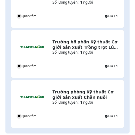
Số lượng tuyển :
1
người
Quan tâm
Gia Lai
Trưởng bộ phận Kỹ thuật Cơ 
giới Sản xuất Trồng trọt Lúa 
& Cây lương thực
Số lượng tuyển :
1
người
Quan tâm
Gia Lai
Trưởng phòng Kỹ thuật Cơ 
giới Sản xuất Chăn nuôi
Số lượng tuyển :
1
người
Quan tâm
Gia Lai