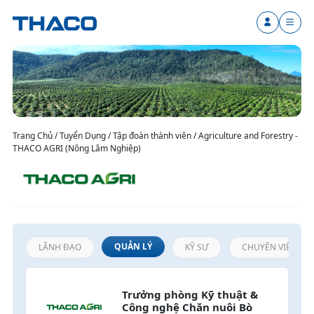
Trang Chủ / Tuyển Dụng / Tập đoàn thành viên / Agriculture and Forestry -
THACO AGRI (Nông Lâm Nghiệp)
QUẢN LÝ
LÃNH ĐẠO
KỸ SƯ
CHUYÊN VIÊN / N
Trưởng phòng Kỹ thuật & 
Công nghệ Chăn nuôi Bò