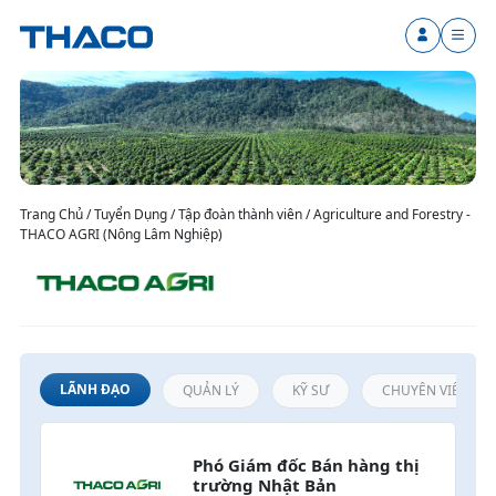
Trang Chủ / Tuyển Dụng / Tập đoàn thành viên / Agriculture and Forestry -
THACO AGRI (Nông Lâm Nghiệp)
LÃNH ĐẠO
QUẢN LÝ
KỸ SƯ
CHUYÊN VIÊN / N
Phó Giám đốc Bán hàng thị 
trường Nhật Bản