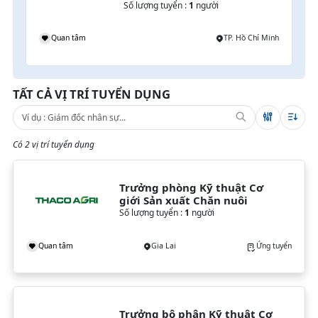
Số lượng tuyển :
1
người
Quan tâm
TP. Hồ Chí Minh
TẤT CẢ VỊ TRÍ TUYỂN DỤNG
Có 2 vị trí tuyển dụng
Trưởng phòng Kỹ thuật Cơ 
giới Sản xuất Chăn nuôi
Số lượng tuyển :
1
người
Quan tâm
Gia Lai
Ứng tuyển
Trưởng bộ phận Kỹ thuật Cơ 