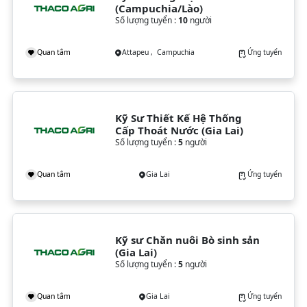
(Campuchia/Lào)
Số lượng tuyển :
10
người
Quan tâm
Attapeu , Campuchia
Ứng tuyển
Kỹ Sư Thiết Kế Hệ Thống 
Cấp Thoát Nước (Gia Lai)
Số lượng tuyển :
5
người
Quan tâm
Gia Lai
Ứng tuyển
Kỹ sư Chăn nuôi Bò sinh sản 
(Gia Lai)
Số lượng tuyển :
5
người
Quan tâm
Gia Lai
Ứng tuyển