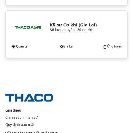
Kỹ sư Cơ khí (Gia Lai)
Số lượng tuyển :
20
người
Quan tâm
Gia Lai
Ứng tuyển
Giới thiệu
Chính sách nhân sự
Quy định bảo mật