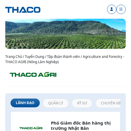
Trang Chủ / Tuyển Dụng / Tập đoàn thành viên / Agriculture and Forestry -
THACO AGRI (Nông Lâm Nghiệp)
LÃNH ĐẠO
QUẢN LÝ
KỸ SƯ
CHUYÊN VIÊN / N
Phó Giám đốc Bán hàng thị 
trường Nhật Bản