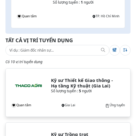
Số lượng tuyển :
1
người
Quan tâm
TP. Hồ Chí Minh
TẤT CẢ VỊ TRÍ TUYỂN DỤNG
Có 10 vị trí tuyển dụng
Kỹ sư Thiết kế Giao thông - 
Hạ tầng Kỹ thuật (Gia Lai)
Số lượng tuyển :
5
người
Quan tâm
Gia Lai
Ứng tuyển
Kỹ sư Trồng trọt 