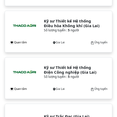
Kỹ sư Thiết kế Hệ thống 
Điều hòa Không khí (Gia Lai)
Số lượng tuyển :
5
người
Quan tâm
Gia Lai
Ứng tuyển
Kỹ sư Thiết kế Hệ thống 
Điện Công nghiệp (Gia Lai)
Số lượng tuyển :
5
người
Quan tâm
Gia Lai
Ứng tuyển
Kỹ sư Trắc Đạc (Gia Lai)