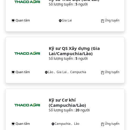
Số lượng tuyển :
5
người
Quan tâm
Gia Lai
Ứng tuyển
Kỹ sư QS Xây dựng (Gia 
Lai/Campuchia/Lào)
Số lượng tuyển :
5
người
Quan tâm
Lào , Gia Lai , Campuchia
Ứng tuyển
Kỹ sư Cơ khí 
(Campuchia/Lào)
Số lượng tuyển :
20
người
Quan tâm
Campuchia , Lào
Ứng tuyển