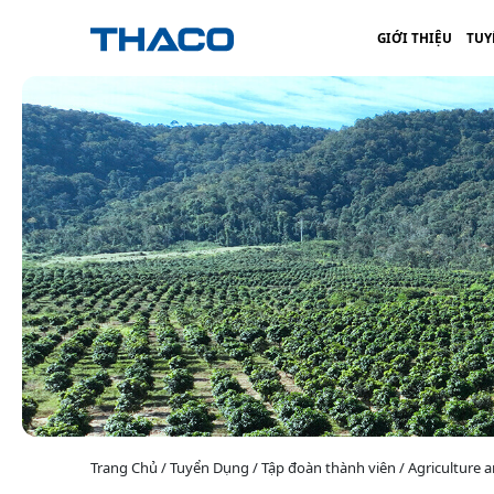
GIỚI THIỆU
TUY
Trang Chủ / Tuyển Dụng / Tập đoàn thành viên / Agriculture