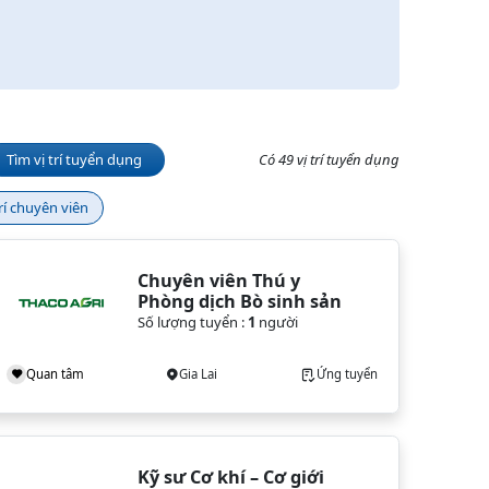
Tìm vị trí tuyển dụng
Có 49 vị trí tuyển dụng
trí chuyên viên
Chuyên viên Thú y 
Phòng dịch Bò sinh sản
Số lượng tuyển :
1
người
Quan tâm
Gia Lai
Ứng tuyển
Kỹ sư Cơ khí – Cơ giới 