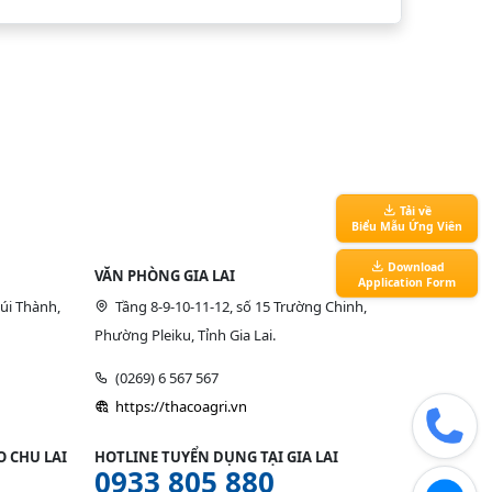
Tải về
Biểu Mẫu Ứng Viên
Download
VĂN PHÒNG GIA LAI
Application Form
úi Thành,
Tầng 8-9-10-11-12, số 15 Trường Chinh,
Phường Pleiku, Tỉnh Gia Lai.
(0269) 6 567 567
https://thacoagri.vn
 CHU LAI
HOTLINE TUYỂN DỤNG TẠI GIA LAI
0933 805 880