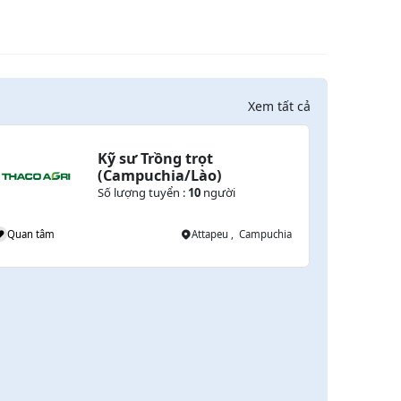
Xem tất cả
Kỹ sư Trồng trọt 
(Campuchia/Lào)
Số lượng tuyển :
10
người
Quan tâm
Attapeu , Campuchia