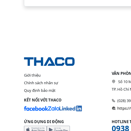
VĂN PHÒN
Giới thiệu
Số 10 M
Chính sách nhân sự
TP. Hồ Chí 
Quy định bảo mật
KẾT NỐI VỚI THACO
(028) 3
https:/
ỨNG DỤNG DI ĐỘNG
HOTLINE 
0938