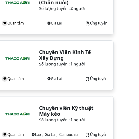
(Chăn nuôi)
Số lượng tuyển :
2
người
Quan tâm
Gia Lai
Ứng tuyển
Chuyên Viên Kinh Tế 
Xây Dựng
Số lượng tuyển :
1
người
Quan tâm
Gia Lai
Ứng tuyển
Chuyên viên Kỹ thuật 
Máy kéo
Số lượng tuyển :
1
người
Quan tâm
Lào , Gia Lai , Campuchia
Ứng tuyển