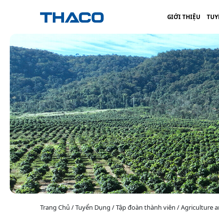
GIỚI THIỆU
TUY
Trang Chủ / Tuyển Dụng / Tập đoàn thành viên / Agriculture