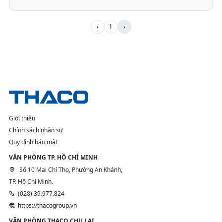
‹
1
›
Giới thiệu
Chính sách nhân sự
Quy định bảo mật
VĂN PHÒNG TP. HỒ CHÍ MINH
Số 10 Mai Chí Thọ, Phường An Khánh,
TP. Hồ Chí Minh.
(028) 39.977.824
https://thacogroup.vn
VĂN PHÒNG THACO CHU LAI