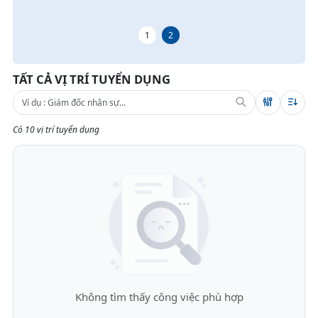
1
2
TẤT CẢ VỊ TRÍ TUYỂN DỤNG
Có 10 vị trí tuyển dụng
Không tìm thấy công việc phù hợp