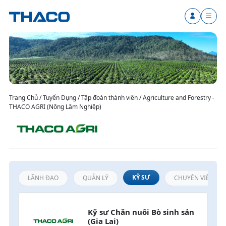
Trang Chủ / Tuyển Dụng / Tập đoàn thành viên / Agriculture and Forestry -
THACO AGRI (Nông Lâm Nghiệp)
KỸ SƯ
LÃNH ĐẠO
QUẢN LÝ
CHUYÊN VIÊN / N
Kỹ sư Chăn nuôi Bò sinh sản 
(Gia Lai)