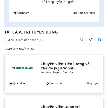
Số lượng tuyển :
1
người
Quan tâm
TP. Hồ Chí Minh
TẤT CẢ VỊ TRÍ TUYỂN DỤNG
Có 49 vị trí tuyển dụng
Chuyên viên Tiền lương và 
Chế độ (KLH Snoul)
Số lượng tuyển :
3
người
Quan tâm
Campuchia
Ứng tuyển
Chuyên viên Quản trị 