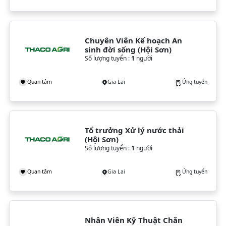
Chuyên Viên Kế hoạch An 
sinh đời sống (Hội Sơn)
Số lượng tuyển :
1
người
Quan tâm
Gia Lai
Ứng tuyển
Tổ trưởng Xử lý nước thải 
(Hội Sơn)
Số lượng tuyển :
1
người
Quan tâm
Gia Lai
Ứng tuyển
Nhân Viên Kỹ Thuật Chăn 