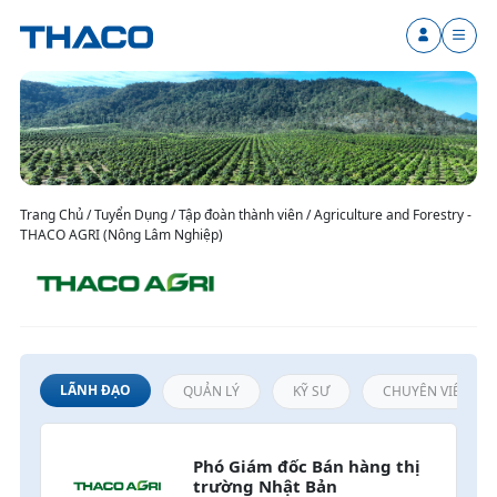
Trang Chủ / Tuyển Dụng / Tập đoàn thành viên / Agriculture and Forestry -
THACO AGRI (Nông Lâm Nghiệp)
LÃNH ĐẠO
QUẢN LÝ
KỸ SƯ
CHUYÊN VIÊN / N
Phó Giám đốc Bán hàng thị 
trường Nhật Bản