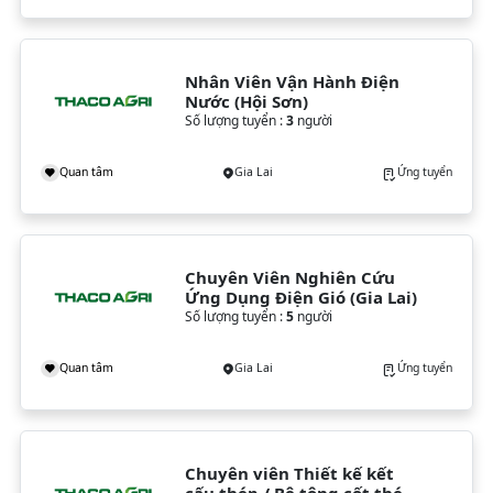
Nhân Viên Vận Hành Điện 
Nước (Hội Sơn)
Số lượng tuyển :
3
người
Quan tâm
Gia Lai
Ứng tuyển
Chuyên Viên Nghiên Cứu 
Ứng Dụng Điện Gió (Gia Lai)
Số lượng tuyển :
5
người
Quan tâm
Gia Lai
Ứng tuyển
Chuyên viên Thiết kế kết 
cấu thép / Bê tông cốt thép 