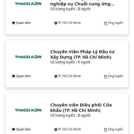
nghiệp vụ Chuỗi cung ứng 
& Kho
Số lượng tuyển :
2
người
Quan tâm
TP. Hồ Chí Minh
Ứng tuyển
Chuyên Viên Pháp Lý Đầu tư 
Xây Dựng (TP. Hồ Chí Minh)
Số lượng tuyển :
1
người
Quan tâm
TP. Hồ Chí Minh
Ứng tuyển
Chuyên viên Điều phối Cửa 
khẩu (TP. Hồ Chí Minh)
Số lượng tuyển :
2
người
Quan tâm
TP. Hồ Chí Minh
Ứng tuyển