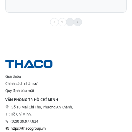
‹
1
...
›
Giới thiệu
Chính sách nhân sự
Quy định bảo mật
VĂN PHÒNG TP. HỒ CHÍ MINH
Số 10 Mai Chí Thọ, Phường An Khánh,
TP. Hồ Chí Minh.
(028) 39.977.824
https://thacogroup.vn