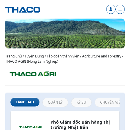
Trang Chủ / Tuyển Dụng / Tập đoàn thành viên / Agriculture and Forestry -
THACO AGRI (Nông Lâm Nghiệp)
LÃNH ĐẠO
QUẢN LÝ
KỸ SƯ
CHUYÊN VIÊN / N
Phó Giám đốc Bán hàng thị 
trường Nhật Bản