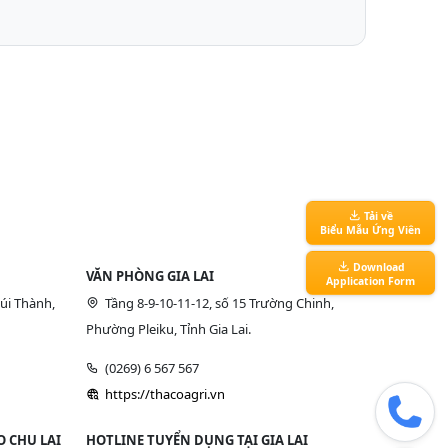
Tải về
Biểu Mẫu Ứng Viên
Download
VĂN PHÒNG GIA LAI
Application Form
úi Thành,
Tầng 8-9-10-11-12, số 15 Trường Chinh,
Phường Pleiku, Tỉnh Gia Lai.
(0269) 6 567 567
https://thacoagri.vn
 CHU LAI
HOTLINE TUYỂN DỤNG TẠI GIA LAI