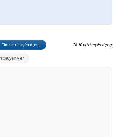
Tìm vị trí tuyển dụng
Có 10 vị trí tuyển dụng
trí chuyên viên