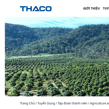
GIỚI THIỆU
TUY
Trang Chủ / Tuyển Dụng / Tập đoàn thành viên / Agriculture