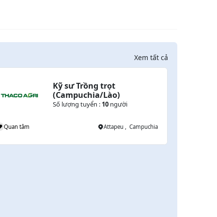
Xem tất cả
Kỹ sư Trồng trọt 
(Campuchia/Lào)
Số lượng tuyển :
10
người
Quan tâm
Attapeu , Campuchia