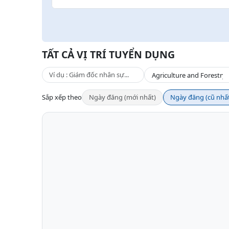
TẤT CẢ VỊ TRÍ TUYỂN DỤNG
Sắp xếp theo
Ngày đăng (mới nhất)
Ngày đăng (cũ nhấ