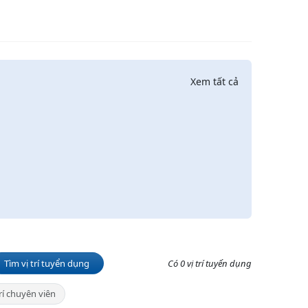
Xem tất cả
Tìm vị trí tuyển dụng
Có 0 vị trí tuyển dụng
trí chuyên viên