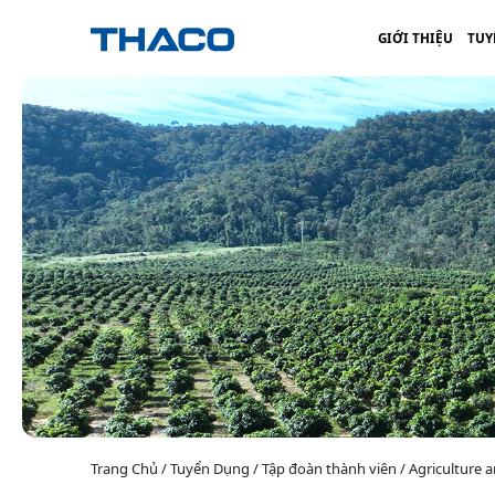
GIỚI THIỆU
TUY
Trang Chủ / Tuyển Dụng / Tập đoàn thành viên / Agriculture