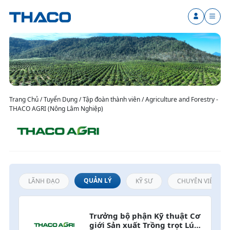
Trang Chủ / Tuyển Dụng / Tập đoàn thành viên / Agriculture and Forestry -
THACO AGRI (Nông Lâm Nghiệp)
QUẢN LÝ
LÃNH ĐẠO
KỸ SƯ
CHUYÊN VIÊN / N
Trưởng bộ phận Kỹ thuật Cơ 
giới Sản xuất Trồng trọt Lúa 