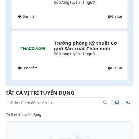
& Cây lương thực
Số lượng tuyển :
1
người
Quan tâm
Gia Lai
Trưởng phòng Kỹ thuật Cơ 
giới Sản xuất Chăn nuôi
Số lượng tuyển :
1
người
Quan tâm
Gia Lai
TẤT CẢ VỊ TRÍ TUYỂN DỤNG
Có 0 vị trí tuyển dụng