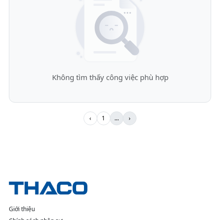
Không tìm thấy công việc phù hợp
‹
1
...
›
Giới thiệu