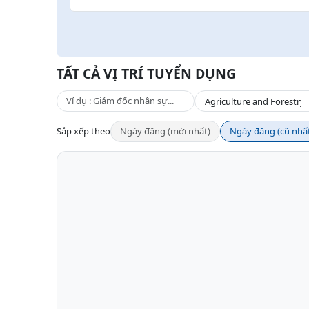
TẤT CẢ VỊ TRÍ TUYỂN DỤNG
Sắp xếp theo
Ngày đăng (mới nhất)
Ngày đăng (cũ nhấ