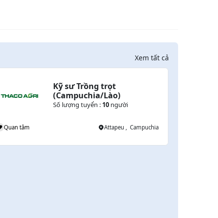
Xem tất cả
Kỹ sư Trồng trọt 
(Campuchia/Lào)
Số lượng tuyển :
10
người
Quan tâm
Attapeu , Campuchia