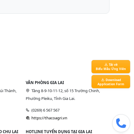
Tải về
Biểu Mẫu Ứng Viên
Download
VĂN PHÒNG GIA LAI
Application Form
úi Thành,
Tầng 8-9-10-11-12, số 15 Trường Chinh,
Phường Pleiku, Tỉnh Gia Lai.
(0269) 6 567 567
https://thacoagri.vn
 CHU LAI
HOTLINE TUYỂN DỤNG TẠI GIA LAI