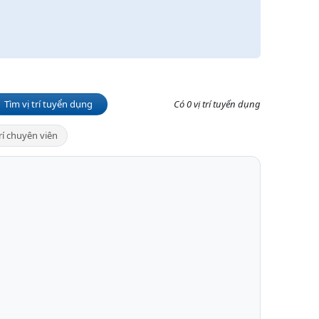
Tìm vị trí tuyển dụng
Có 0 vị trí tuyển dụng
trí chuyên viên