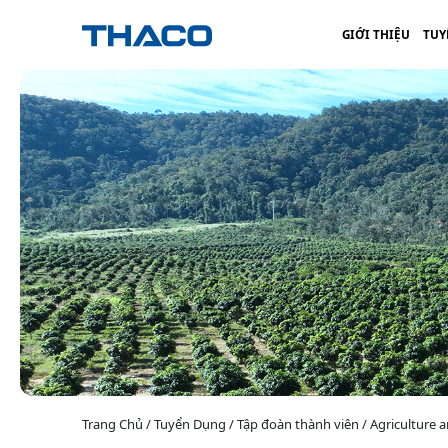
GIỚI THIỆU
TUY
Trang Chủ / Tuyển Dụng / Tập đoàn thành viên / Agriculture