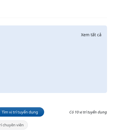
Xem tất cả
Tìm vị trí tuyển dụng
Có 10 vị trí tuyển dụng
trí chuyên viên