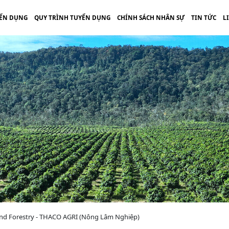
ỂN DỤNG
QUY TRÌNH TUYỂN DỤNG
CHÍNH SÁCH NHÂN SỰ
TIN TỨC
L
 and Forestry - THACO AGRI (Nông Lâm Nghiệp)