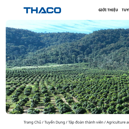
GIỚI THIỆU
TUY
Trang Chủ / Tuyển Dụng / Tập đoàn thành viên / Agriculture