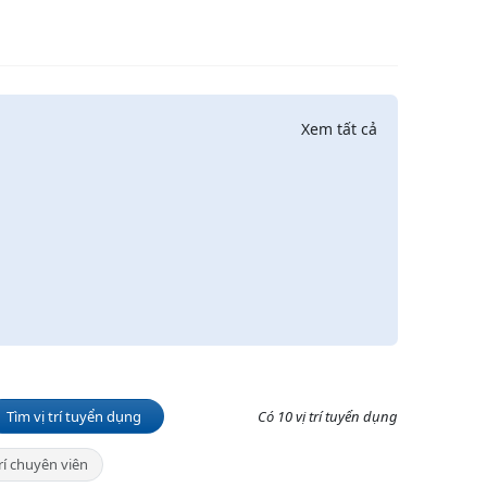
Xem tất cả
Tìm vị trí tuyển dụng
Có 10 vị trí tuyển dụng
trí chuyên viên