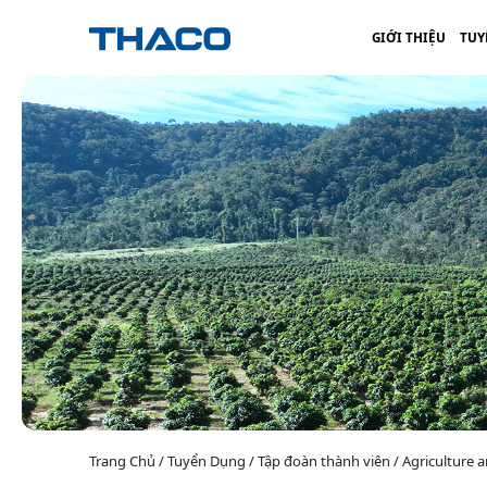
GIỚI THIỆU
TUY
Trang Chủ / Tuyển Dụng / Tập đoàn thành viên / Agriculture