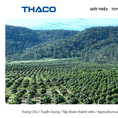
GIỚI THIỆU
TUY
Trang Chủ / Tuyển Dụng / Tập đoàn thành viên / Agriculture