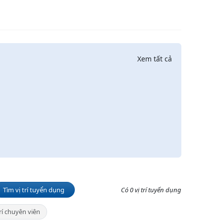
Xem tất cả
Tìm vị trí tuyển dụng
Có 0 vị trí tuyển dụng
trí chuyên viên