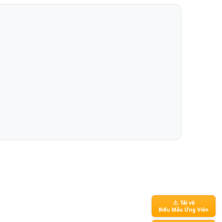
Tải về
Biểu Mẫu Ứng Viên