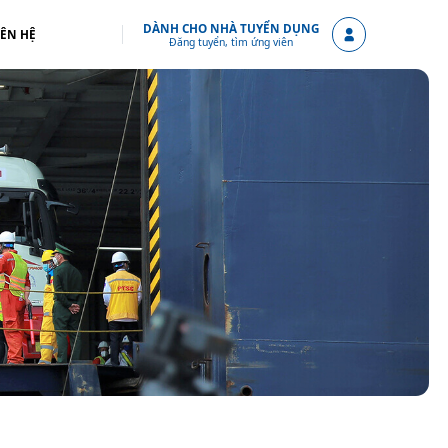
DÀNH CHO NHÀ TUYỂN DỤNG
IÊN HỆ
Đăng tuyển, tìm ứng viên