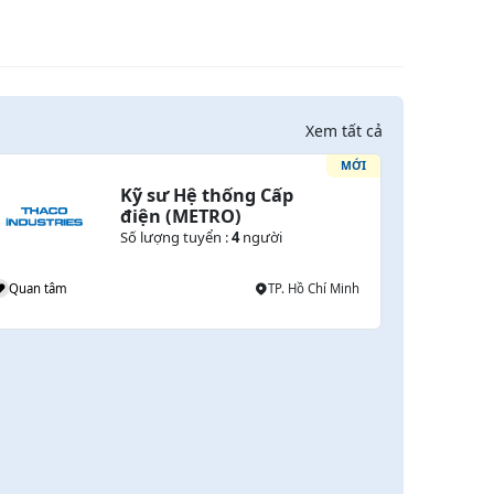
Xem tất cả
MỚI
Kỹ sư Hệ thống Cấp 
điện (METRO)
Số lượng tuyển :
4
người
Quan tâm
TP. Hồ Chí Minh