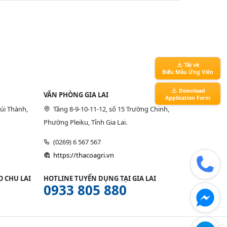
Tải về
Biểu Mẫu Ứng Viên
Download
VĂN PHÒNG GIA LAI
Application Form
úi Thành,
Tầng 8-9-10-11-12, số 15 Trường Chinh,
Phường Pleiku, Tỉnh Gia Lai.
(0269) 6 567 567
https://thacoagri.vn
 CHU LAI
HOTLINE TUYỂN DỤNG TẠI GIA LAI
0933 805 880