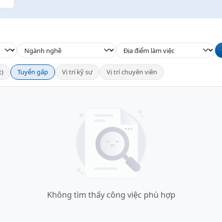
t)
Tuyển gấp
Vị trí kỹ sư
Vị trí chuyên viên
Không tìm thấy công việc phù hợp