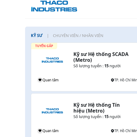
KỸ SƯ
CHUYÊN VIÊN / NHÂN VIÊN
TUYỂN GẤP
Kỹ sư Hệ thống SCADA 
(Metro)
Số lượng tuyển :
15
người
Quan tâm
TP. Hồ Chí Mi
Kỹ sư Hệ thống Tín 
hiệu (Metro)
Số lượng tuyển :
15
người
Quan tâm
TP. Hồ Chí Mi