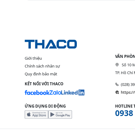
VĂN PHÒN
Giới thiệu
Số 10 M
Chính sách nhân sự
TP. Hồ Chí 
Quy định bảo mật
KẾT NỐI VỚI THACO
(028) 3
https:/
ỨNG DỤNG DI ĐỘNG
HOTLINE 
0938