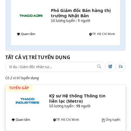
Phó Giám đốc Bán hàng thị 
trường Nhật Bản
Số lượng tuyển :
1
người
Quan tâm
TP. Hồ Chí Minh
TẤT CẢ VỊ TRÍ TUYỂN DỤNG
Có 2 vị trí tuyển dụng
TUYỂN GẤP
Kỹ sư Hệ thống Thông tin 
liên lạc (Metro)
Số lượng tuyển :
15
người
Quan tâm
TP. Hồ Chí Minh
Ứng tuyển