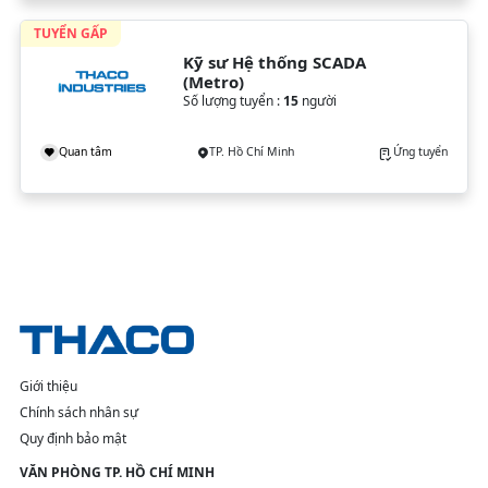
TUYỂN GẤP
Kỹ sư Hệ thống SCADA 
(Metro)
Số lượng tuyển :
15
người
Quan tâm
TP. Hồ Chí Minh
Ứng tuyển
Giới thiệu
Chính sách nhân sự
Quy định bảo mật
VĂN PHÒNG TP. HỒ CHÍ MINH