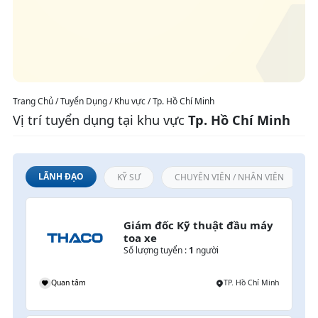
Trang Chủ / Tuyển Dụng / Khu vực / Tp. Hồ Chí Minh
Vị trí tuyển dụng tại khu vực
Tp. Hồ Chí Minh
LÃNH ĐẠO
KỸ SƯ
CHUYÊN VIÊN / NHÂN VIÊN
Giám đốc Kỹ thuật đầu máy 
toa xe
Số lượng tuyển :
1
người
Quan tâm
TP. Hồ Chí Minh