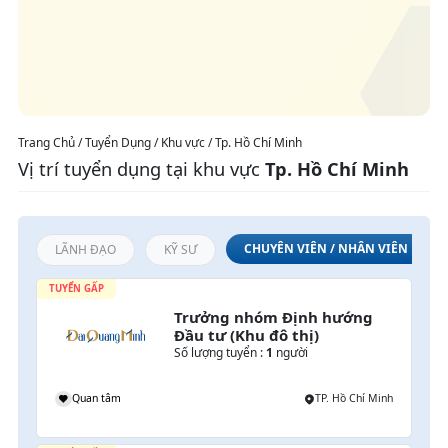
Trang Chủ / Tuyển Dụng / Khu vực / Tp. Hồ Chí Minh
Vị trí tuyển dụng tại khu vực
Tp. Hồ Chí Minh
CHUYÊN VIÊN / NHÂN VIÊN
LÃNH ĐẠO
KỸ SƯ
TUYỂN GẤP
Trưởng nhóm Định hướng 
Đầu tư (Khu đô thị)
Số lượng tuyển :
1
người
h
Quan tâm
TP. Hồ Chí Minh