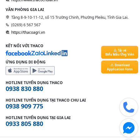
VĂN PHÒNG GIA LAI
Tầng 8-9-10-11-12, số 15 Trường Chinh, Phường Pleiku, Tỉnh Gia Lai.
(0269) 6 567 567
https://thacoagri.vn
KẾT NỐI VỚI THACO
Tải về
Biểu Mẫu Ứng Viên
ỨNG DỤNG DI ĐỘNG
Download
Application Form
HOTLINE TUYỂN DỤNG THACO
0938 830 880
HOTLINE TUYỂN DỤNG TẠI THACO CHU LAI
0938 909 775
HOTLINE TUYỂN DỤNG TẠI GIA LAI
0933 805 880