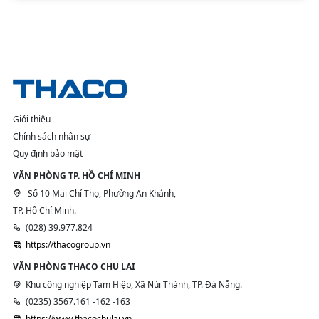
Giới thiệu
Chính sách nhân sự
Quy định bảo mật
VĂN PHÒNG TP. HỒ CHÍ MINH
Số 10 Mai Chí Thọ, Phường An Khánh,
TP. Hồ Chí Minh.
(028) 39.977.824
https://thacogroup.vn
VĂN PHÒNG THACO CHU LAI
Khu công nghiệp Tam Hiệp, Xã Núi Thành, TP. Đà Nẵng.
(0235) 3567.161 -162 -163
https://www.thacochulai.vn