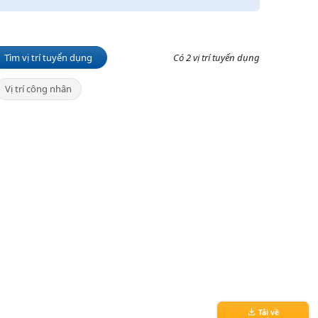
Tìm vị trí tuyển dụng
Có 2 vị trí tuyển dụng
Vị trí công nhân
Tải về