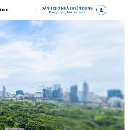
DÀNH CHO NHÀ TUYỂN DỤNG
IÊN HỆ
Đăng tuyển, tìm ứng viên