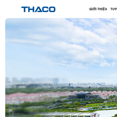
GIỚI THIỆU
TUY