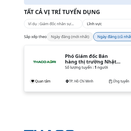
TẤT CẢ VỊ TRÍ TUYỂN DỤNG
Sắp xếp theo
Ngày đăng (mới nhất)
Ngày đăng (cũ nhấ
Phó Giám đốc Bán 
hàng thị trường Nhật 
Bản
Số lượng tuyển :
1
người
Quan tâm
TP. Hồ Chí Minh
Ứng tuyển