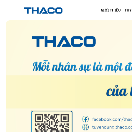
GIỚI THIỆU
TUY