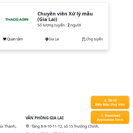
Chuyên viên Xử lý mẫu 
(Gia Lai)
Số lượng tuyển :
2
người
Quan tâm
Gia Lai
Ứng tuyển
Tải về
Biểu Mẫu Ứng Viên
Download
VĂN PHÒNG GIA LAI
Application Form
úi Thành,
Tầng 8-9-10-11-12, số 15 Trường Chinh,