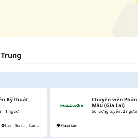
 Trung
Chuyên viên Phân tích 
Mẫu (Gia Lai)
Số lượng tuyển :
2
người
ampuchia
Quan tâm
Gia Lai