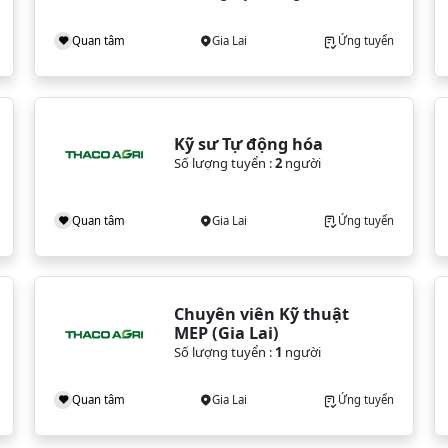
Quan tâm
Gia Lai
Ứng tuyển
Kỹ sư Tự động hóa
Số lượng tuyển :
2
người
Quan tâm
Gia Lai
Ứng tuyển
Chuyên viên Kỹ thuật 
MEP (Gia Lai)
Số lượng tuyển :
1
người
Quan tâm
Gia Lai
Ứng tuyển