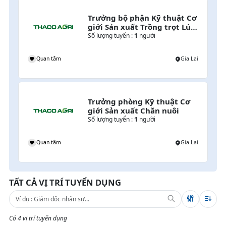
Trưởng bộ phận Kỹ thuật Cơ 
giới Sản xuất Trồng trọt Lúa 
& Cây lương thực
Số lượng tuyển :
1
người
Quan tâm
Gia Lai
Trưởng phòng Kỹ thuật Cơ 
giới Sản xuất Chăn nuôi
Số lượng tuyển :
1
người
Quan tâm
Gia Lai
TẤT CẢ VỊ TRÍ TUYỂN DỤNG
Có 4 vị trí tuyển dụng