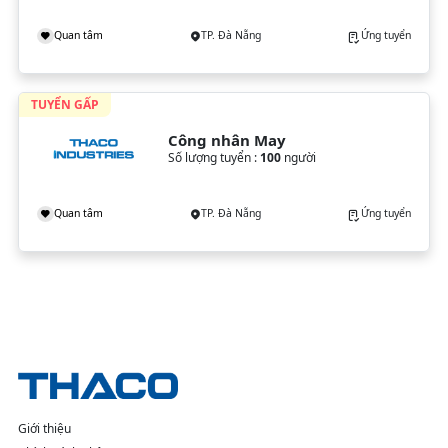
Quan tâm
TP. Đà Nẵng
Ứng tuyển
TUYỂN GẤP
Công nhân May
Số lượng tuyển :
100
người
Quan tâm
TP. Đà Nẵng
Ứng tuyển
Giới thiệu