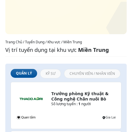
Trang Chủ / Tuyển Dụng / Khu vực / Miền Trung
Vị trí tuyển dụng tại khu vực
Miền Trung
QUẢN LÝ
KỸ SƯ
CHUYÊN VIÊN / NHÂN VIÊN
Trưởng phòng Kỹ thuật & 
Công nghệ Chăn nuôi Bò
Số lượng tuyển :
1
người
Quan tâm
Gia Lai