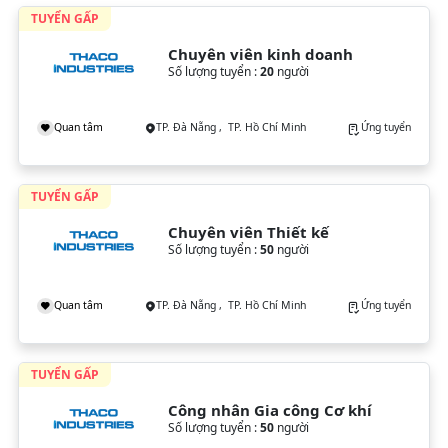
TUYỂN GẤP
Chuyên viên kinh doanh
Số lượng tuyển :
20
người
Quan tâm
TP. Đà Nẵng , TP. Hồ Chí Minh
Ứng tuyển
TUYỂN GẤP
Chuyên viên Thiết kế
Số lượng tuyển :
50
người
Quan tâm
TP. Đà Nẵng , TP. Hồ Chí Minh
Ứng tuyển
TUYỂN GẤP
Công nhân Gia công Cơ khí
Số lượng tuyển :
50
người