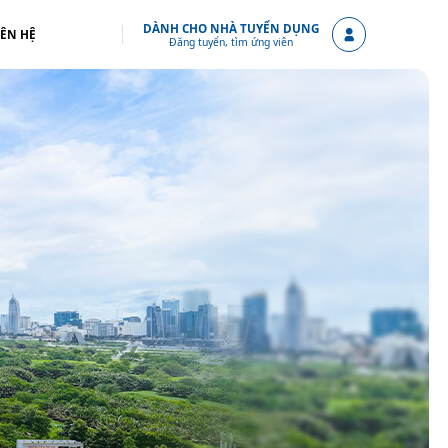
DÀNH CHO NHÀ TUYỂN DỤNG
IÊN HỆ
Đăng tuyển, tìm ứng viên