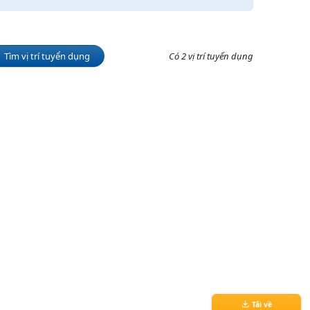
Tìm vị trí tuyển dụng
Có 2 vị trí tuyển dụng
Tải về