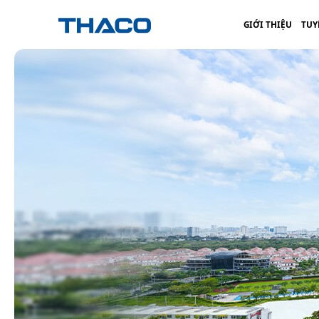
GIỚI THIỆU
TUY