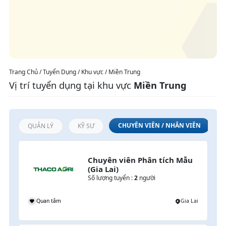
Trang Chủ / Tuyển Dụng / Khu vực / Miền Trung
Vị trí tuyển dụng tại khu vực
Miền Trung
CHUYÊN VIÊN / NHÂN VIÊN
QUẢN LÝ
KỸ SƯ
Chuyên viên Phân tích Mẫu 
(Gia Lai)
Số lượng tuyển :
2
người
Quan tâm
Gia Lai