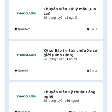
Chuyên viên Xử lý mẫu (Gia 
Lai)
Số lượng tuyển :
2
người
g
Quan tâm
Gia Lai
Kỹ sư Bảo trì Sửa chữa Xe cơ 
giới (Bình Định)
Số lượng tuyển :
1
người
g
Quan tâm
Gia Lai
Chuyên viên Kỹ thuật Công 
nghệ
Số lượng tuyển :
20
người