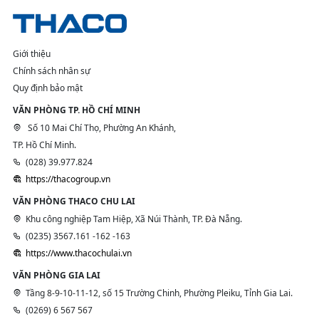
Giới thiệu
Chính sách nhân sự
Quy định bảo mật
VĂN PHÒNG TP. HỒ CHÍ MINH
Số 10 Mai Chí Thọ, Phường An Khánh,
TP. Hồ Chí Minh.
(028) 39.977.824
https://thacogroup.vn
VĂN PHÒNG THACO CHU LAI
Khu công nghiệp Tam Hiệp, Xã Núi Thành, TP. Đà Nẵng.
(0235) 3567.161 -162 -163
https://www.thacochulai.vn
VĂN PHÒNG GIA LAI
Tầng 8-9-10-11-12, số 15 Trường Chinh, Phường Pleiku, Tỉnh Gia Lai.
(0269) 6 567 567