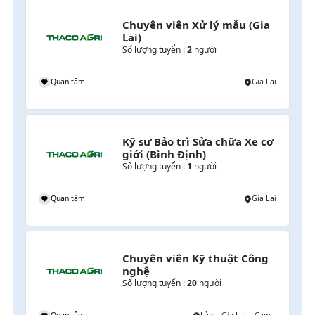
Chuyên viên Xử lý mẫu (Gia 
Lai)
Số lượng tuyển :
2
người
g
Quan tâm
Gia Lai
Kỹ sư Bảo trì Sửa chữa Xe cơ 
giới (Bình Định)
Số lượng tuyển :
1
người
g
Quan tâm
Gia Lai
Chuyên viên Kỹ thuật Công 
nghệ
Số lượng tuyển :
20
người