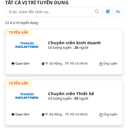
TẤT CẢ VỊ TRÍ TUYỂN DỤNG
Có 4 vị trí tuyển dụng
TUYỂN GẤP
Chuyên viên kinh doanh
Số lượng tuyển :
20
người
Quan tâm
TP. Đà Nẵng , TP. Hồ Chí Minh
Ứng tuyển
TUYỂN GẤP
Chuyên viên Thiết kế
Số lượng tuyển :
50
người
Quan tâm
TP. Đà Nẵng , TP. Hồ Chí Minh
Ứng tuyển