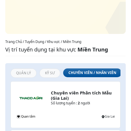
Trang Chủ / Tuyển Dụng / Khu vực / Miền Trung
Vị trí tuyển dụng tại khu vực
Miền Trung
CHUYÊN VIÊN / NHÂN VIÊN
QUẢN LÝ
KỸ SƯ
Chuyên viên Phân tích Mẫu 
(Gia Lai)
Số lượng tuyển :
2
người
Quan tâm
Gia Lai