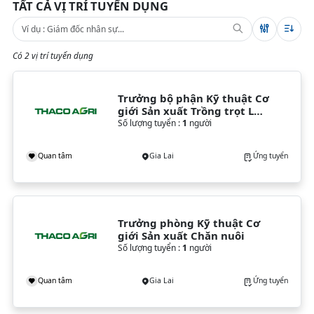
TẤT CẢ VỊ TRÍ TUYỂN DỤNG
Có 2 vị trí tuyển dụng
Trưởng bộ phận Kỹ thuật Cơ 
giới Sản xuất Trồng trọt Lúa 
& Cây lương thực
Số lượng tuyển :
1
người
Quan tâm
Gia Lai
Ứng tuyển
Trưởng phòng Kỹ thuật Cơ 
giới Sản xuất Chăn nuôi
Số lượng tuyển :
1
người
Quan tâm
Gia Lai
Ứng tuyển