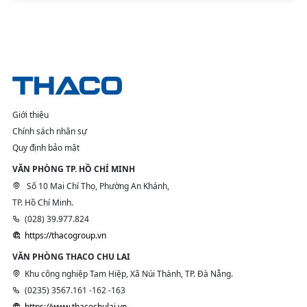
Giới thiệu
Chính sách nhân sự
Quy định bảo mật
VĂN PHÒNG TP. HỒ CHÍ MINH
Số 10 Mai Chí Thọ, Phường An Khánh,
TP. Hồ Chí Minh.
(028) 39.977.824
https://thacogroup.vn
VĂN PHÒNG THACO CHU LAI
Khu công nghiệp Tam Hiệp, Xã Núi Thành, TP. Đà Nẵng.
(0235) 3567.161 -162 -163
https://www.thacochulai.vn