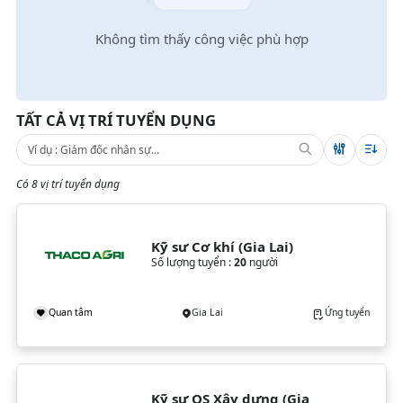
Không tìm thấy công việc phù hợp
TẤT CẢ VỊ TRÍ TUYỂN DỤNG
Có 8 vị trí tuyển dụng
Kỹ sư Cơ khí (Gia Lai)
Số lượng tuyển :
20
người
Quan tâm
Gia Lai
Ứng tuyển
Kỹ sư QS Xây dựng (Gia 