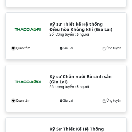
Kỹ sư Thiết kế Hệ thống 
Điều hòa Không khí (Gia Lai)
Số lượng tuyển :
5
người
Quan tâm
Gia Lai
Ứng tuyển
Kỹ sư Chăn nuôi Bò sinh sản 
(Gia Lai)
Số lượng tuyển :
5
người
Quan tâm
Gia Lai
Ứng tuyển
Kỹ Sư Thiết Kế Hệ Thống 