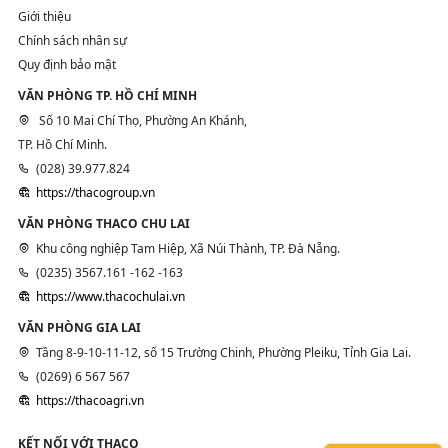
Giới thiệu
Chính sách nhân sự
Quy định bảo mật
VĂN PHÒNG TP. HỒ CHÍ MINH
Số 10 Mai Chí Thọ, Phường An Khánh,
TP. Hồ Chí Minh.
(028) 39.977.824
https://thacogroup.vn
VĂN PHÒNG THACO CHU LAI
Khu công nghiệp Tam Hiệp, Xã Núi Thành, TP. Đà Nẵng.
(0235) 3567.161 -162 -163
https://www.thacochulai.vn
VĂN PHÒNG GIA LAI
Tầng 8-9-10-11-12, số 15 Trường Chinh, Phường Pleiku, Tỉnh Gia Lai.
(0269) 6 567 567
https://thacoagri.vn
KẾT NỐI VỚI THACO