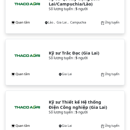
Lai/Campuchia/Lào)
Số lượng tuyển :
5
người
Quan tâm
Lào , Gia Lai , Campuchia
Ứng tuyển
Kỹ sư Trắc Đạc (Gia Lai)
Số lượng tuyển :
5
người
Quan tâm
Gia Lai
Ứng tuyển
Kỹ sư Thiết kế Hệ thống 
Điện Công nghiệp (Gia Lai)
Số lượng tuyển :
5
người
Quan tâm
Gia Lai
Ứng tuyển