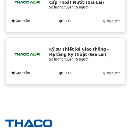
Cấp Thoát Nước (Gia Lai)
Số lượng tuyển :
5
người
Quan tâm
Gia Lai
Ứng tuyển
Kỹ sư Thiết kế Giao thông - 
Hạ tầng Kỹ thuật (Gia Lai)
Số lượng tuyển :
5
người
Quan tâm
Gia Lai
Ứng tuyển