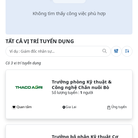
Không tìm thấy công việc phù hợp
TẤT CẢ VỊ TRÍ TUYỂN DỤNG
Có 3 vị trí tuyển dụng
Trưởng phòng Kỹ thuật & 
Công nghệ Chăn nuôi Bò
Số lượng tuyển :
1
người
Quan tâm
Gia Lai
Ứng tuyển
Trưởng bộ phận Kỹ thuật Cơ 