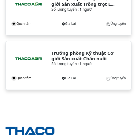
giới Sản xuất Trồng trọt Lúa 
& Cây lương thực
Số lượng tuyển :
1
người
Quan tâm
Gia Lai
Ứng tuyển
Trưởng phòng Kỹ thuật Cơ 
giới Sản xuất Chăn nuôi
Số lượng tuyển :
1
người
Quan tâm
Gia Lai
Ứng tuyển