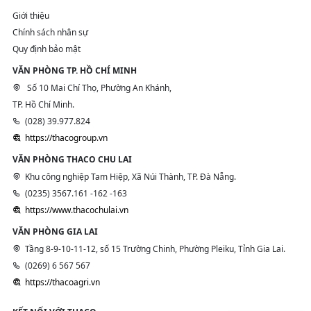
Giới thiệu
Chính sách nhân sự
Quy định bảo mật
VĂN PHÒNG TP. HỒ CHÍ MINH
Số 10 Mai Chí Thọ, Phường An Khánh,
TP. Hồ Chí Minh.
(028) 39.977.824
https://thacogroup.vn
VĂN PHÒNG THACO CHU LAI
Khu công nghiệp Tam Hiệp, Xã Núi Thành, TP. Đà Nẵng.
(0235) 3567.161 -162 -163
https://www.thacochulai.vn
VĂN PHÒNG GIA LAI
Tầng 8-9-10-11-12, số 15 Trường Chinh, Phường Pleiku, Tỉnh Gia Lai.
(0269) 6 567 567
https://thacoagri.vn