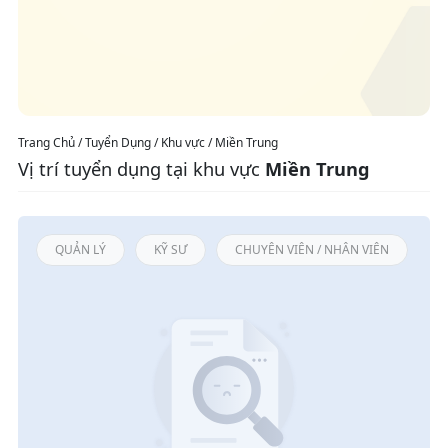
Trang Chủ / Tuyển Dụng / Khu vực / Miền Trung
Vị trí tuyển dụng tại khu vực
Miền Trung
QUẢN LÝ
KỸ SƯ
CHUYÊN VIÊN / NHÂN VIÊN