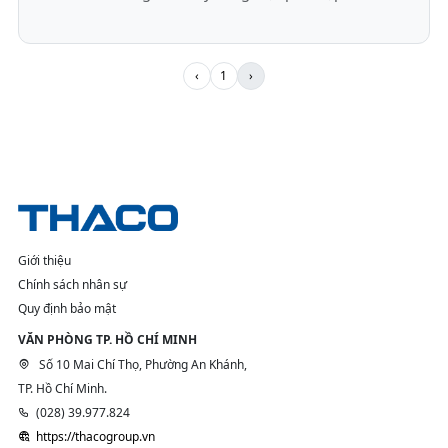
‹
1
›
Giới thiệu
Chính sách nhân sự
Quy định bảo mật
VĂN PHÒNG TP. HỒ CHÍ MINH
Số 10 Mai Chí Thọ, Phường An Khánh,
TP. Hồ Chí Minh.
(028) 39.977.824
https://thacogroup.vn