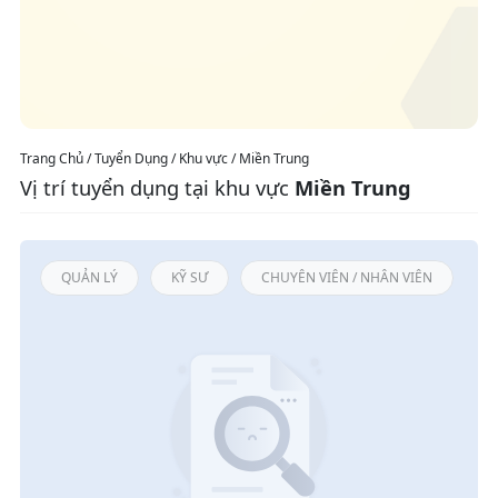
Trang Chủ / Tuyển Dụng / Khu vực / Miền Trung
Vị trí tuyển dụng tại khu vực
Miền Trung
QUẢN LÝ
KỸ SƯ
CHUYÊN VIÊN / NHÂN VIÊN