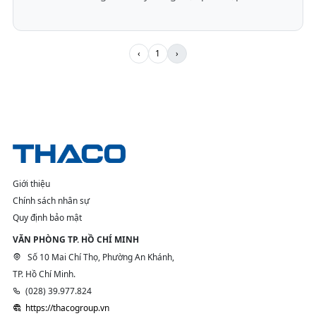
‹
1
›
Giới thiệu
Chính sách nhân sự
Quy định bảo mật
VĂN PHÒNG TP. HỒ CHÍ MINH
Số 10 Mai Chí Thọ, Phường An Khánh,
TP. Hồ Chí Minh.
(028) 39.977.824
https://thacogroup.vn