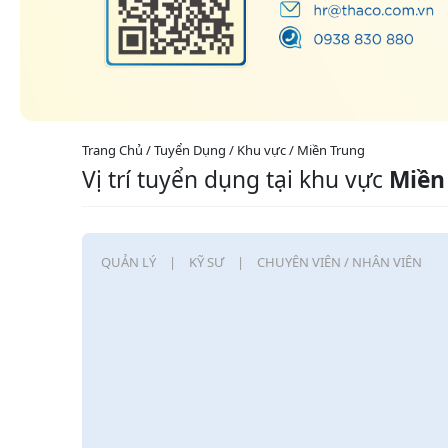
Trang Chủ / Tuyển Dụng / Khu vực / Miền Trung
Vị trí tuyển dụng tại khu vực
Miền
QUẢN LÝ
KỸ SƯ
CHUYÊN VIÊN / NHÂN VIÊN