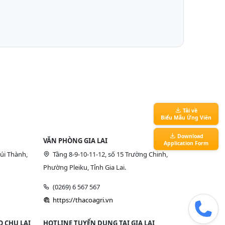
Tải về
Biểu Mẫu Ứng Viên
Download
VĂN PHÒNG GIA LAI
Application Form
úi Thành,
Tầng 8-9-10-11-12, số 15 Trường Chinh,
Phường Pleiku, Tỉnh Gia Lai.
(0269) 6 567 567
https://thacoagri.vn
 CHU LAI
HOTLINE TUYỂN DỤNG TẠI GIA LAI