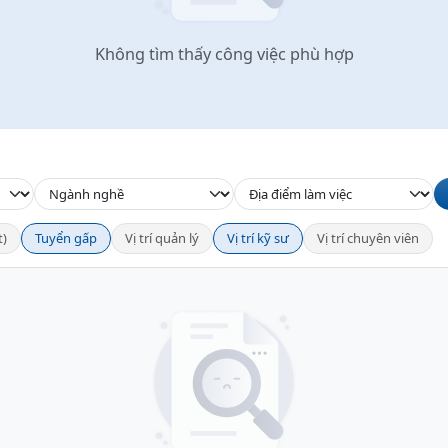
Không tìm thấy công việc phù hợp
t)
Tuyển gấp
Vị trí quản lý
Vị trí kỹ sư
Vị trí chuyên viên